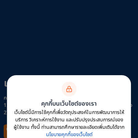
แขวงทางหลวงสระแก้ว
กรมทางหลวง
คุกกี้บนเว็บไซต์ของเรา
1210 หมู่ที่ 10 ตำบลวัฒนานคร อำเภอวัฒนานคร จังหวัดสระแก้ว
เว็บไซต์นี้มีการใช้คุกกี้เพื่อวัตถุประสงค์ในการพัฒนาการให้
27160
บริการ วิเคราะห์การใช้งาน และปรับปรุงประสบการณ์ของ
ผู้ใช้งาน ทั้งนี้ ท่านสามารถศึกษารายละเอียดเพิ่มเติมได้จาก
โทรศัพท์
นโยบายคุกกี้ของเว็บไซต์
0 37 261231