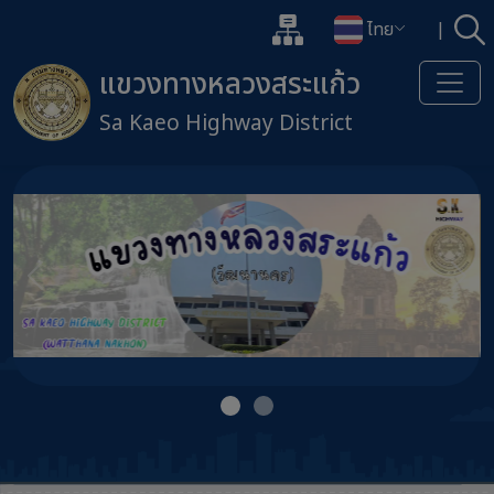
แผนผังเว็บไซต์
ไทย
|
ค้
เปิดกล่องค้นหาข้อมูลหลักของเว็
เปลี่ยนภาษา
แขวงทางหลวงสระแก้ว
Sa Kaeo Highway District
ข้ามไปยังเนื้อหาหลัก